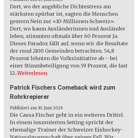
Dort, wo der angebliche Dichtestress am
stärksten spürbar ist, sagten die Menschen
gestern Nein zur «10-Millionen-Schweiz».
Dort, wo kaum Ausländerinnen und Ausländer
leben, stimmten oftmals über 60 Prozent Ja.
Dieses Paradox fällt auf, wenn wir die Resultate
der rund 2100 Gemeinden betrachten. 54,8
Prozent lehnten die Volksinitiative ab – bei
einer Stimmbeteiligung von 59 Prozent, die fast
12...
Weiterlesen
Patrick Fischers Comeback wird zum
Rohrkrepierer
Publiziert am 10. Juni 2026
Die Causa Fischer geht in ein weiteres Drittel.
In einem inszenierten Setting spricht der
ehemalige Trainer der Schweizer Eishockey-
Nationalmannschaft über seinen Fall. Wir