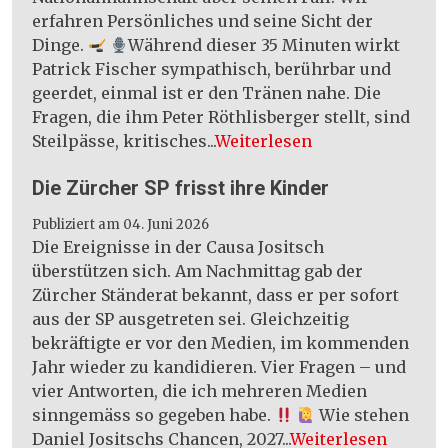
erfahren Persönliches und seine Sicht der
Dinge.
Während dieser 35 Minuten wirkt
Patrick Fischer sympathisch, berührbar und
geerdet, einmal ist er den Tränen nahe. Die
Fragen, die ihm Peter Röthlisberger stellt, sind
Steilpässe, kritisches...
Weiterlesen
Die Zürcher SP frisst ihre Kinder
Publiziert am 04. Juni 2026
Die Ereignisse in der Causa Jositsch
überstützen sich. Am Nachmittag gab der
Zürcher Ständerat bekannt, dass er per sofort
aus der SP ausgetreten sei. Gleichzeitig
bekräftigte er vor den Medien, im kommenden
Jahr wieder zu kandidieren. Vier Fragen – und
vier Antworten, die ich mehreren Medien
sinngemäss so gegeben habe.
Wie stehen
Daniel Jositschs Chancen, 2027...
Weiterlesen