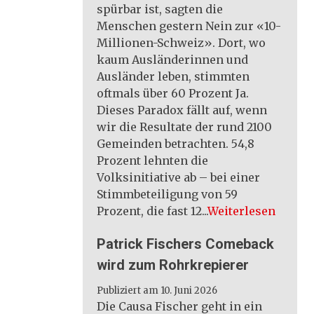
spürbar ist, sagten die
Menschen gestern Nein zur «10-
Millionen-Schweiz». Dort, wo
kaum Ausländerinnen und
Ausländer leben, stimmten
oftmals über 60 Prozent Ja.
Dieses Paradox fällt auf, wenn
wir die Resultate der rund 2100
Gemeinden betrachten. 54,8
Prozent lehnten die
Volksinitiative ab – bei einer
Stimmbeteiligung von 59
Prozent, die fast 12...
Weiterlesen
Patrick Fischers Comeback
wird zum Rohrkrepierer
Publiziert am 10. Juni 2026
Die Causa Fischer geht in ein