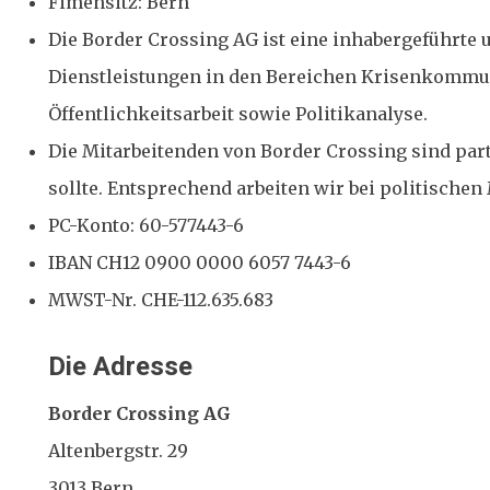
Fimensitz: Bern
Die Border Crossing AG ist eine inhabergeführte 
Dienstleistungen in den Bereichen Krisenkommun
Öffentlichkeitsarbeit sowie Politikanalyse.
Die Mitarbeitenden von Border Crossing sind part
sollte. Entsprechend arbeiten wir bei politisch
PC-Konto: 60-577443-6
IBAN CH12 0900 0000 6057 7443-6
MWST-Nr. CHE-112.635.683
Die Adresse
Border Crossing AG
Altenbergstr. 29
3013 Bern