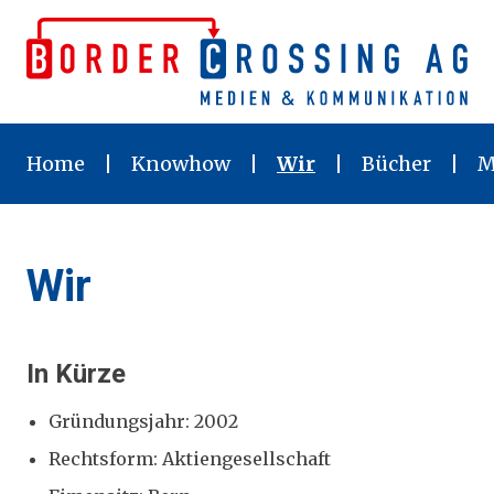
Skip
to
content
Home
Knowhow
Wir
Bücher
M
Wir
In Kürze
Gründungsjahr: 2002
Rechtsform: Aktiengesellschaft