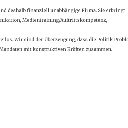
und deshalb finanziell unabhängige Firma. Sie erbringt
ikation, Medientraining/Auftrittskompetenz,
eilos. Wir sind der Überzeugung, dass die Politik Prob
en Mandaten mit konstruktiven Kräften zusammen.