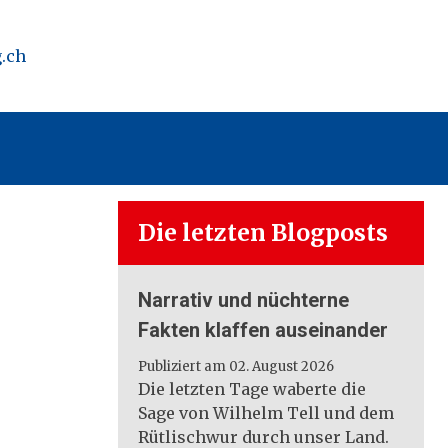
.ch
Die letzten Blogposts
Narrativ und nüchterne
Fakten klaffen auseinander
Publiziert am 02. August 2026
Die letzten Tage waberte die
Sage von Wilhelm Tell und dem
Rütlischwur durch unser Land.