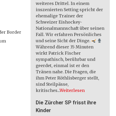
weiteres Drittel. In einem
inszenierten Setting spricht der
ehemalige Trainer der
Schweizer Eishockey-
Nationalmannschaft über seinen
der Border
Fall. Wir erfahren Persönliches
und seine Sicht der Dinge.
 um
Während dieser 35 Minuten
wirkt Patrick Fischer
sympathisch, berührbar und
geerdet, einmal ist er den
Tränen nahe. Die Fragen, die
ihm Peter Röthlisberger stellt,
sind Steilpässe,
kritisches...
Weiterlesen
Die Zürcher SP frisst ihre
Kinder