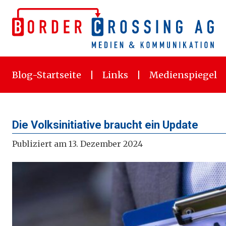
Skip
to
content
Blog-Startseite
Links
Medienspiegel
Die Volksinitiative braucht ein Update
Publiziert am 13. Dezember 2024