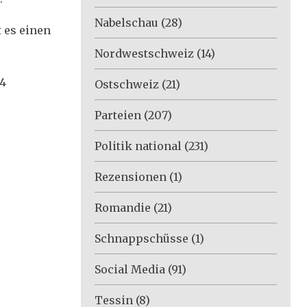
Nabelschau
(28)
t es einen
Nordwestschweiz
(14)
24
Ostschweiz
(21)
Parteien
(207)
Politik national
(231)
Rezensionen
(1)
Romandie
(21)
Schnappschüsse
(1)
Social Media
(91)
Tessin
(8)