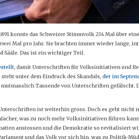
hr 1891 konnte das Schweizer Stimmvolk 234 Mal über ein
zwei Mal pro Jahr. Sie brachten immer wieder lange, int
Sääle. Das ist ein wichtiger Teil.
stellt
, damit Unterschriften für Volksinitiativen und R
 steht unter dem Eindruck des Skandals,
der im Septem
mutmasslich Tausende von Unterschriften gefälscht. Da
terschriften ist weiterhin gross. Doch es geht nicht 
facher, was zu noch mehr Volksinitiativen führen kann
batten anstossen und die Demokratie so revitalisiert wi
Parlament und das Volk vor sich hin, was zu Politik-Mü