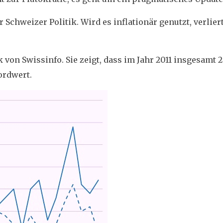
r Schweizer Politik. Wird es inflationär genutzt, verlier
 von Swissinfo. Sie zeigt, dass im Jahr 2011 insgesamt 
ordwert.