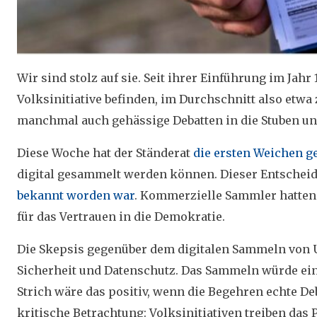
Wir sind stolz auf sie. Seit ihrer Einführung im Ja
Volksinitiative befinden, im Durchschnitt also etwa 
manchmal auch gehässige Debatten in die Stuben und 
Diese Woche hat der Ständerat
die ersten Weichen ge
digital gesammelt werden können. Dieser Entscheid
bekannt worden war
. Kommerzielle Sammler hatten 
für das Vertrauen in die Demokratie.
Die Skepsis gegenüber dem digitalen Sammeln von Un
Sicherheit und Datenschutz. Das Sammeln würde ein
Strich wäre das positiv, wenn die Begehren echte De
kritische Betrachtung: Volksinitiativen treiben das 