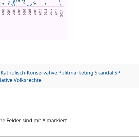
Katholisch-Konservative
Politmarketing
Skandal
SP
iative
Volksrechte
che Felder sind mit
*
markiert