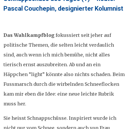
on
Pascal Couchepin, designierter Kolumnist
Das Wahlkampfblog
fokussiert seit jeher auf
politische Themen, die selten leicht verdaulich
sind, auch wenn ich mich bemühe, nicht alles
tierisch ernst auszubreiten. Ab und an ein
Häppchen “light” könnte also nichts schaden. Beim
Fussmarsch durch die wirbelnden Schneeflocken
kam mir eben die Idee: eine neue leichte Rubrik
muss her.
Sie heisst Schnappschüsse. Inspiriert wurde ich
nicht nur vom Schnee, sondern auch von Frau