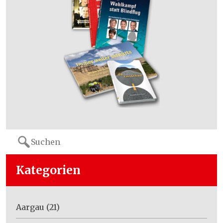
Search
for:
Kategorien
Aargau
(21)