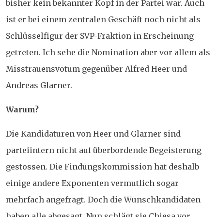
bisher kein bekannter Kopf in der Partei war. Auch
ist er bei einem zentralen Geschäft noch nicht als
Schlüsselfigur der SVP-Fraktion in Erscheinung
getreten. Ich sehe die Nomination aber vor allem als
Misstrauensvotum gegenüber Alfred Heer und
Andreas Glarner.
Warum?
Die Kandidaturen von Heer und Glarner sind
parteiintern nicht auf überbordende Begeisterung
gestossen. Die Findungskommission hat deshalb
einige andere Exponenten vermutlich sogar
mehrfach angefragt. Doch die Wunschkandidaten
haben alle abgesagt. Nun schlägt sie Chiesa vor,