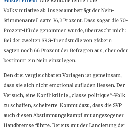
Muster erneut
: Alle Kantone lehnen die
Volksinitiative ab; insgesamt beträgt der Nein-
Stimmenanteil satte 76,3 Prozent. Dass sogar die 70-
Prozent-Hürde genommen wurde, überrascht mich:
Bei der zweiten SRG-Trendstudie von gfsbern
sagten noch 66 Prozent der Befragten aus, eher oder
bestimmt ein Nein einzulegen.
Den drei vergleichbaren Vorlagen ist gemeinsam,
dass sie sich nicht emotional aufladen liessen. Der
Versuch, eine Konfliktlinie „classe politique“–Volk
zu schaffen, scheiterte. Kommt dazu, dass die SVP
auch diesen Abstimmungskampf mit angezogener
Handbremse führte. Bereits mit der Lancierung der