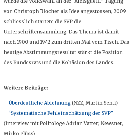
wurde die Volkswahl an der “Albisgüetli”-Tagung
von Christoph Blocher als Idee angestossen, 2009
schliesslich startete die SVP die
Unterschriftensammlung. Das Thema ist damit
nach 1900 und 1942 zum dritten Mal vom Tisch. Das
heutige Abstimmungsresultat stärkt die Position
des Bundesrats und die Kohäsion des Landes.
Weitere Beiträge:
–
Überdeutliche Ablehnung
(NZZ, Martin Senti)
–
“Systematische Fehleinschätzung der SVP”
(Interview mit Politologe Adrian Vatter; Newsnet,
Mirko Plüss)