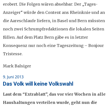
erobert. Die Folgen wären absehbar: Der „Tages-
Anzeiger“ würde den Content ans Rheinknie und an
die Aareschlaufe liefern, in Basel und Bern müssten
noch zwei Schrumpfredaktionen die lokalen Seiten
füllen. Auf dem Platz Bern gäbe es in letzter
Konsequenz nur noch eine Tageszeitung – Bonjour
Tristesse.
Mark Balsiger
Posted
9. Juni 2013
on
Das Volk will keine Volkswahl
Laut dem “Extrablatt”, das vor vier Wochen in alle
Haushaltungen verteilen wurde, geht nun die