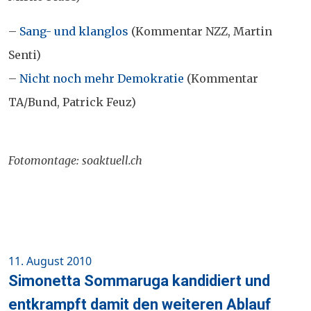
–
Sang- und klanglos
(Kommentar NZZ, Martin
Senti)
–
Nicht noch mehr Demokratie
(Kommentar
TA/Bund, Patrick Feuz)
Fotomontage: soaktuell.ch
Posted
11. August 2010
on
Simonetta Sommaruga kandidiert und
entkrampft damit den weiteren Ablauf