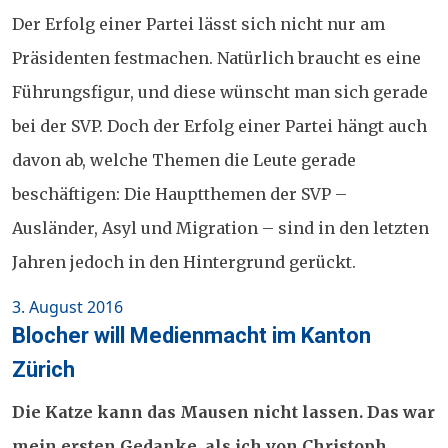
Der Erfolg einer Partei lässt sich nicht nur am
Präsidenten festmachen. Natürlich braucht es eine
Führungsfigur, und diese wünscht man sich gerade
bei der SVP. Doch der Erfolg einer Partei hängt auch
davon ab, welche Themen die Leute gerade
beschäftigen: Die Hauptthemen der SVP –
Ausländer, Asyl und Migration – sind in den letzten
Jahren jedoch in den Hintergrund gerückt.
Posted
3. August 2016
on
Blocher will Medienmacht im Kanton
Zürich
Die Katze kann das Mausen nicht lassen. Das war
mein ersten Gedanke, als ich von Christoph