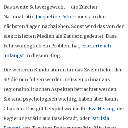
Das zweite Schwergewicht – die Zürcher
Nationalrätin
Jacqueline Fehr
– muss in den
nächsten Tagen nachziehen. Sonst wird das von den
elektrisierten Medien als Zaudern gedeutet. Dass
Fehr womöglich ein Problem hat,
erörterte ich
unlängst
in diesem Blog.
Die weiteren Kandidaturen für das Zweierticket der
SP, die nun folgen werden, müssen primär aus
regionalpolitischen Aspekten betrachtet werden.
Sie sind psychologisch wichtig, haben aber kaum
Chancen. Das gilt beispielsweise für
Eva Herzog
, der
Regierungsrätin aus Basel-Stadt, oder
Patrizia
Pesenti
, der Tessiner Regierungsrätin. Mit ihren