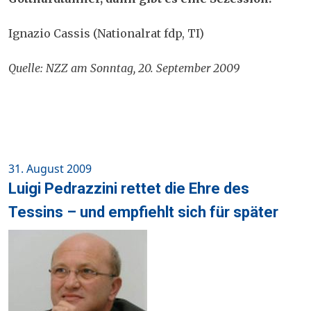
Ignazio Cassis (Nationalrat fdp, TI)
Quelle: NZZ am Sonntag, 20. September 2009
Posted
31. August 2009
on
Luigi Pedrazzini rettet die Ehre des
Tessins – und empfiehlt sich für später