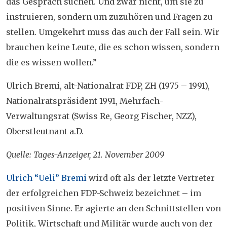
das Gespräch suchen. Und zwar nicht, um sie zu
instruieren, sondern um zuzuhören und Fragen zu
stellen. Umgekehrt muss das auch der Fall sein. Wir
brauchen keine Leute, die es schon wissen, sondern
die es wissen wollen.”
Ulrich Bremi, alt-Nationalrat FDP, ZH (1975 – 1991),
Nationalratspräsident 1991, Mehrfach-
Verwaltungsrat (Swiss Re, Georg Fischer, NZZ),
Oberstleutnant a.D.
Quelle: Tages-Anzeiger, 21. November 2009
Ulrich “Ueli” Bremi
wird oft als der letzte Vertreter
der erfolgreichen FDP-Schweiz bezeichnet – im
positiven Sinne. Er agierte an den Schnittstellen von
Politik, Wirtschaft und Militär wurde auch von der