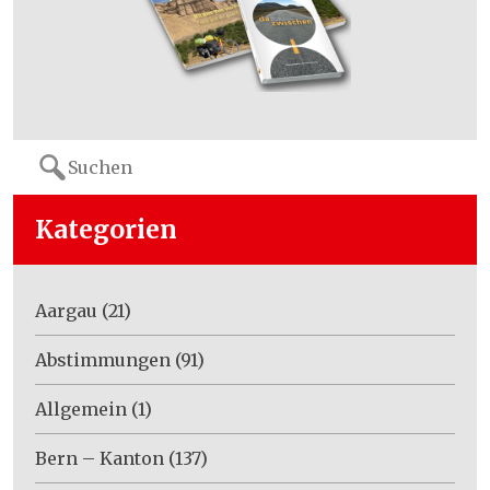
Search
for:
Kategorien
Aargau
(21)
Abstimmungen
(91)
Allgemein
(1)
Bern – Kanton
(137)