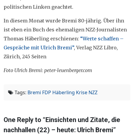
politischen Linken geachtet.
In diesem Monat wurde Bremi 80-jährig. Über ihn
ist eben ein Buch des ehemaligen NZZ-Journalisten
Thomas Häberling erschienen:
“Werte schaffen –
Gespräche mit Ulrich Bremi”
, Verlag NZZ Libro,
Zürich, 245 Seiten
Foto Ulrich Bremi: peter-leuenberger.com
Tags:
Bremi
FDP
Häberling
Krise
NZZ
One Reply to “Einsichten und Zitate, die
nachhallen (22) – heute: Ulrich Bremi”