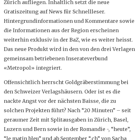
Zürich aufliegen. Inhaltlich setzt die neue
Gratiszeitung auf News für Schnellleser.
Hintergrundinformationen und Kommentare sowie
die Informationen aus der Region erscheinen
weiterhin exklusiv in der BaZ, wie es weiter heisst.
Das neue Produkt wird in den von den drei Verlagen
gemeinsam betriebenen Inserateverbund
«Metropol» integriert.
Offensichtlich herrscht Goldgräberstimmung bei
den Schweizer Verlagshäusern. Oder ist es die
nackte Angst vor der nächsten Baisse, die zu
solchen Projekten führt? Nach “20 Minuten” – seit
geraumer Zeit mit Splitausgaben in Zürich, Basel,
Luzern und Bern sowie in der Romandie -, “heute”,
“le matin bleu” und ab September “.ch” von Sacha