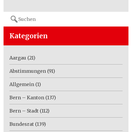
Search
for:
Kategorien
Aargau
(21)
Abstimmungen
(91)
Allgemein
(1)
Bern – Kanton
(137)
Bern – Stadt
(112)
Bundesrat
(139)