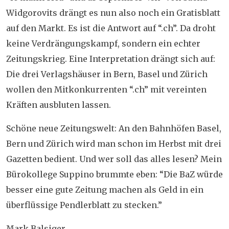
Widgorovits drängt es nun also noch ein Gratisblatt
auf den Markt. Es ist die Antwort auf “.ch”. Da droht
keine Verdrängungskampf, sondern ein echter
Zeitungskrieg. Eine Interpretation drängt sich auf:
Die drei Verlagshäuser in Bern, Basel und Zürich
wollen den Mitkonkurrenten “.ch” mit vereinten
Kräften ausbluten lassen.
Schöne neue Zeitungswelt: An den Bahnhöfen Basel,
Bern und Zürich wird man schon im Herbst mit drei
Gazetten bedient. Und wer soll das alles lesen? Mein
Bürokollege Suppino brummte eben: “Die BaZ würde
besser eine gute Zeitung machen als Geld in ein
überflüssige Pendlerblatt zu stecken.”
Mark Balsiger