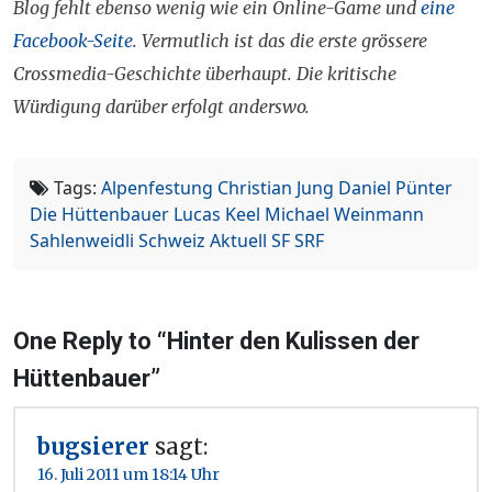
Blog fehlt ebenso wenig wie ein Online-Game und
eine
Facebook-Seite
. Vermutlich ist das die erste grössere
Crossmedia-Geschichte überhaupt. Die kritische
Würdigung darüber erfolgt anderswo.
Tags:
Alpenfestung
Christian Jung
Daniel Pünter
Die Hüttenbauer
Lucas Keel
Michael Weinmann
Sahlenweidli
Schweiz Aktuell
SF
SRF
One Reply to “Hinter den Kulissen der
Hüttenbauer”
bugsierer
sagt:
16. Juli 2011 um 18:14 Uhr