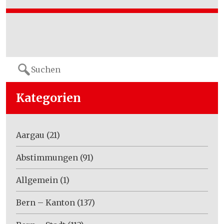
Search
for:
Kategorien
Aargau
(21)
Abstimmungen
(91)
Allgemein
(1)
Bern – Kanton
(137)