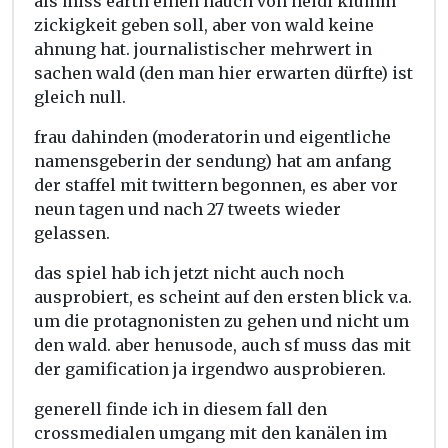
als miss earth einen hauch von heidi klumm
zickigkeit geben soll, aber von wald keine
ahnung hat. journalistischer mehrwert in
sachen wald (den man hier erwarten dürfte) ist
gleich null.
frau dahinden (moderatorin und eigentliche
namensgeberin der sendung) hat am anfang
der staffel mit twittern begonnen, es aber vor
neun tagen und nach 27 tweets wieder
gelassen.
das spiel hab ich jetzt nicht auch noch
ausprobiert, es scheint auf den ersten blick v.a.
um die protagnonisten zu gehen und nicht um
den wald. aber henusode, auch sf muss das mit
der gamification ja irgendwo ausprobieren.
generell finde ich in diesem fall den
crossmedialen umgang mit den kanälen im