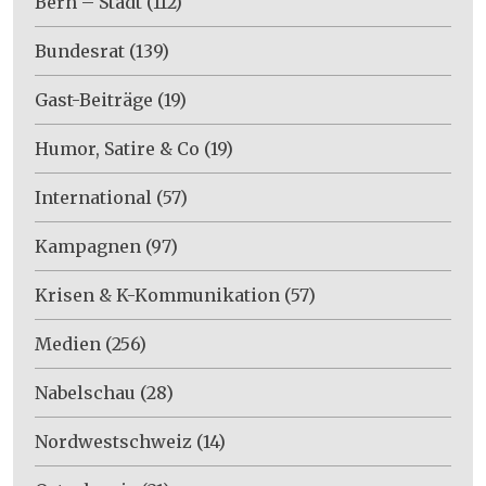
Bern – Stadt
(112)
Bundesrat
(139)
Gast-Beiträge
(19)
Humor, Satire & Co
(19)
International
(57)
Kampagnen
(97)
Krisen & K-Kommunikation
(57)
Medien
(256)
Nabelschau
(28)
Nordwestschweiz
(14)