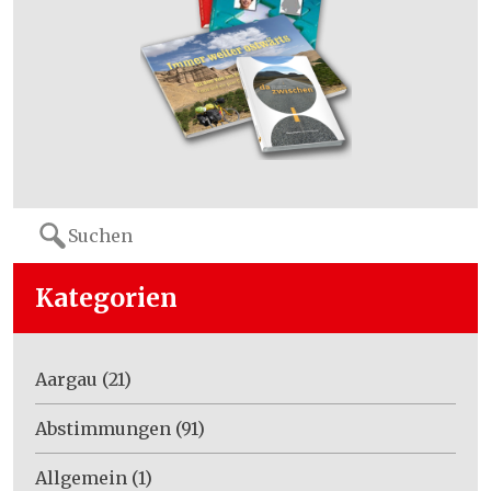
Search
for:
Kategorien
Aargau
(21)
Abstimmungen
(91)
Allgemein
(1)