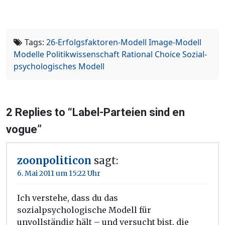
Tags:
26-Erfolgsfaktoren-Modell
Image-Modell
Modelle
Politikwissenschaft
Rational Choice
Sozial-
psychologisches Modell
2 Replies to “Label-Parteien sind en
vogue”
zoonpoliticon
sagt:
6. Mai 2011 um 15:22 Uhr
Ich verstehe, dass du das
sozialpsychologische Modell für
unvollständig hält – und versucht bist, die