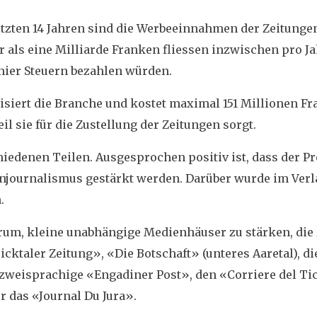
letzten 14 Jahren sind die Werbeeinnahmen der Zeitunge
 als eine Milliarde Franken fliessen inzwischen pro Ja
hier Steuern bezahlen würden.
iert die Branche und kostet maximal 151 Millionen F
il sie für die Zustellung der Zeitungen sorgt.
edenen Teilen. Ausgesprochen positiv ist, dass der Pr
enjournalismus gestärkt werden. Darüber wurde im Verl
.
arum, kleine unabhängige Medienhäuser zu stärken, die
cktaler Zeitung», «Die Botschaft» (unteres Aaretal), di
 zweisprachige «Engadiner Post», den «Corriere del Ti
r das «Journal Du Jura».