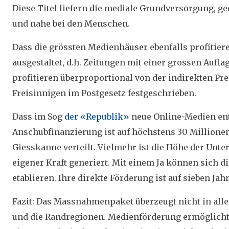
Diese Titel liefern die mediale Grundversorgung, ge
und nahe bei den Menschen.
Dass die grössten Medienhäuser ebenfalls profitieren
ausgestaltet, d.h. Zeitungen mit einer grossen Aufl
profitieren überproportional von der indirekten Pr
Freisinnigen im Postgesetz festgeschrieben.
Dass im Sog
der «Republik»
neue Online-Medien ents
Anschubfinanzierung ist auf höchstens 30 Millionen 
Giesskanne verteilt. Vielmehr ist die Höhe der Unte
eigener Kraft generiert. Mit einem Ja können sich 
etablieren. Ihre direkte Förderung ist auf sieben Jah
Fazit:
Das Massnahmenpaket überzeugt nicht in allen 
und die Randregionen. Medienförderung ermöglicht M