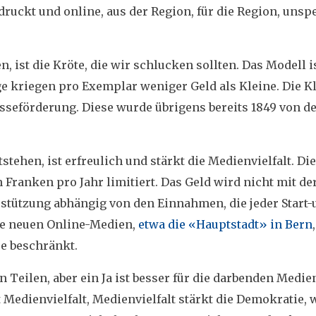
druckt und online, aus der Region, für die Region, unsp
, ist die Kröte, die wir schlucken sollten. Das Modell i
age kriegen pro Exemplar weniger Geld als Kleine. Die K
esseförderung. Diese wurde übrigens bereits 1849 von d
tehen, ist erfreulich und stärkt die Medienvielfalt. Die
Franken pro Jahr limitiert. Das Geld wird nicht mit de
rstützung abhängig von den Einnahmen, die jeder Start-
die neuen Online-Medien,
etwa die «Hauptstadt» in Bern
re beschränkt.
Teilen, aber ein Ja ist besser für die darbenden Medi
edienvielfalt, Medienvielfalt stärkt die Demokratie, 