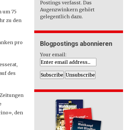
Postings verfasst. Das
Augenzwinkern gehört
n um 75
gelegentlich dazu.
hr zu den
ranken pro
Blogpostings abonnieren
Your email:
esserat,
auf des
 Zeitungen
e
cino», den