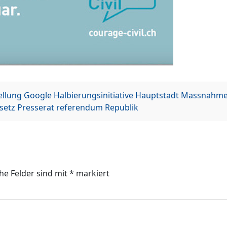
ellung
Google
Halbierungsinitiative
Hauptstadt
Massnahme
setz
Presserat
referendum
Republik
che Felder sind mit
*
markiert