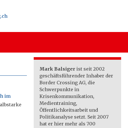
.ch
Mark Balsiger
ist seit 2002
geschäftsführender Inhaber der
Border Crossing AG, die
Schwerpunkte in
ch im
Krisenkommunikation,
Medientraining,
albstarke
Öffentlichkeitsarbeit und
Politikanalyse setzt. Seit 2007
hat er hier mehr als 700