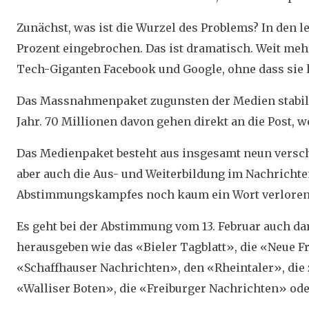
Zunächst, was ist die Wurzel des Problems? In den 
Prozent eingebrochen. Das ist dramatisch. Weit mehr
Tech-Giganten Facebook und Google, ohne dass sie 
Das Massnahmenpaket zugunsten der Medien stabilis
Jahr. 70 Millionen davon gehen direkt an die Post, we
Das Medienpaket besteht aus insgesamt neun verschi
aber auch die Aus- und Weiterbildung im Nachricht
Abstimmungskampfes noch kaum ein Wort verloren
Es geht bei der Abstimmung vom 13. Februar auch d
herausgeben wie das «Bieler Tagblatt», die «Neue Fri
«Schaffhauser Nachrichten», den «Rheintaler», die
«Walliser Boten», die «Freiburger Nachrichten» ode