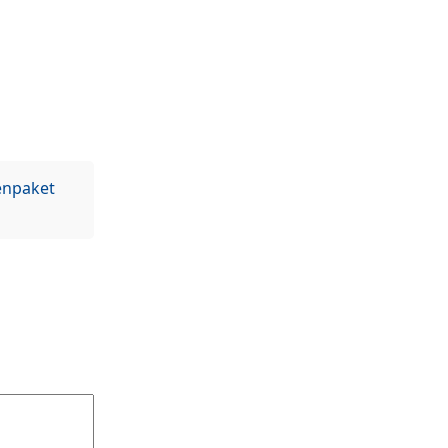
npaket