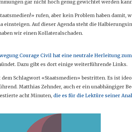
timmungen gar nicht hoch genug gewichtet werden kann
«Staatsmedien!» rufen, aber kein Problem haben damit, 
 einsteigen. Auf dieser Agenda steht die Halbierungsin
haben wir einen Kollateralschaden.
wegung Courage Civil hat eine neutrale Herleitung zu
ündet. Dazu gibt es dort einige weiterführende Links.
 dem Schlagwort «Staatsmedien» bestritten. Es ist ide
ührend. Matthias Zehnder, auch er ein unabhängiger B
estierte acht Minuten,
die es für die Lektüre seiner Ana