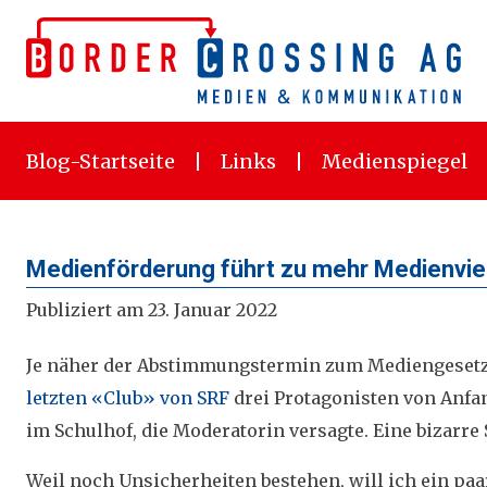
Skip
to
content
Blog-Startseite
Links
Medienspiegel
Medienförderung führt zu mehr Medienviel
Publiziert am 23. Januar 2022
Je näher der Abstimmungstermin zum Mediengesetz 
letzten «Club» von SRF
drei Protagonisten von Anfa
im Schulhof, die Moderatorin versagte. Eine bizarre
Weil noch Unsicherheiten bestehen, will ich ein paa