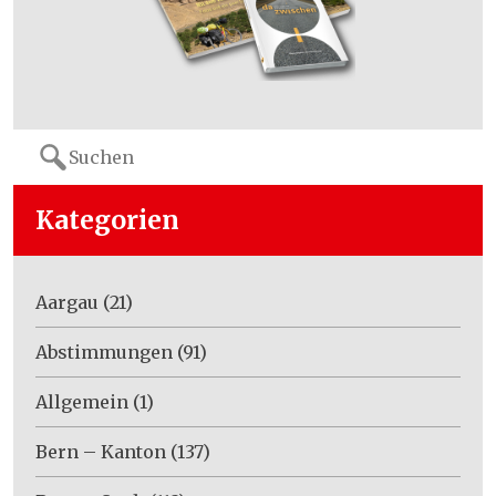
Search
for:
Kategorien
Aargau
(21)
Abstimmungen
(91)
Allgemein
(1)
Bern – Kanton
(137)