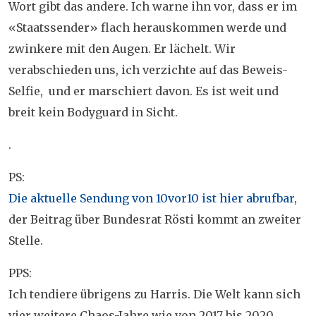
Wort gibt das andere. Ich warne ihn vor, dass er im
«Staatssender» flach herauskommen werde und
zwinkere mit den Augen. Er lächelt. Wir
verabschieden uns, ich verzichte auf das Beweis-
Selfie, und er marschiert davon. Es ist weit und
breit kein Bodyguard in Sicht.
.
PS:
Die aktuelle Sendung von 10vor10 ist hier abrufbar
,
der Beitrag über Bundesrat Rösti kommt an zweiter
Stelle.
PPS:
Ich tendiere übrigens zu Harris. Die Welt kann sich
vier weitere Chaos-Jahre wie von 2017 bis 2020