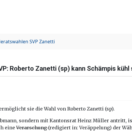
deratswahlen
SVP
Zanetti
P: Roberto Zanetti (sp) kann Schämpis kühl 
ermöglicht sie die Wahl von Roberto Zanetti (sp).
obmann, sondern mit Kantonsrat Heinz Müller antritt, is
ch eine
Verarschung
(redigiert in: Veräppelung) der Wäh