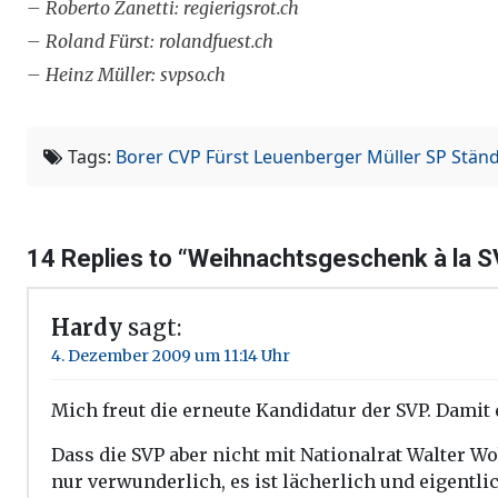
– Roberto Zanetti: regierigsrot.ch
– Roland Fürst: rolandfuest.ch
– Heinz Müller: svpso.ch
Tags:
Borer
CVP
Fürst
Leuenberger
Müller
SP
Stän
14 Replies to “Weihnachtsgeschenk à la SV
Hardy
sagt:
4. Dezember 2009 um 11:14 Uhr
Mich freut die erneute Kandidatur der SVP. Damit 
Dass die SVP aber nicht mit Nationalrat Walter W
nur verwunderlich, es ist lächerlich und eigentli