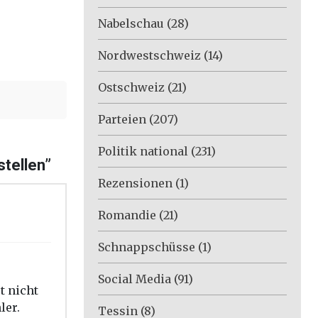
Nabelschau
(28)
Nordwestschweiz
(14)
Ostschweiz
(21)
Parteien
(207)
Politik national
(231)
stellen”
Rezensionen
(1)
Romandie
(21)
Schnappschüsse
(1)
Social Media
(91)
t nicht
ler.
Tessin
(8)