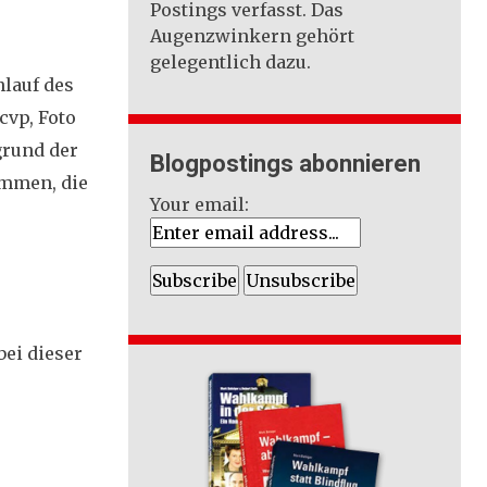
Postings verfasst. Das
Augenzwinkern gehört
gelegentlich dazu.
nlauf des
cvp, Foto
grund der
Blogpostings abonnieren
immen, die
Your email:
ei dieser