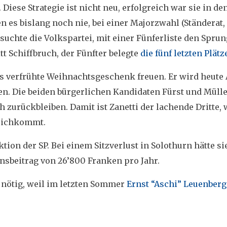
iese Strategie ist nicht neu, erfolgreich war sie in den
n es bislang noch nie, bei einer Majorzwahl (Ständerat,
suchte die Volkspartei, mit einer Fünferliste den Sprun
t Schiffbruch, der Fünfter belegte
die fünf letzten Plätz
das verfrühte Weihnachtsgeschenk freuen. Er wird heute
en. Die beiden bürgerlichen Kandidaten Fürst und Müll
h zurückbleiben. Damit ist Zanetti der lachende Dritte,
eichkommt.
ktion der SP. Bei einem Sitzverlust in Solothurn hätte s
nsbeitrag von 26’800 Franken pro Jahr.
 nötig, weil im letzten Sommer
Ernst “Aschi” Leuenberg