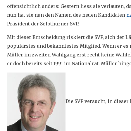
offensichtlich anders: Gestern liess sie verlauten, 
nun hat sie nun den Namen des neuen Kandidaten
n
Präsident der Solothurner SVP.
Mit dieser Entscheidung riskiert die SVP, sich der L
populärstes und bekanntestes Mitglied. Wenn er es n
Müller im zweiten Wahlgang erst recht keine Wahlcha
er doch bereits seit 1991 im Nationalrat. Müller hing
Die SVP versucht, in dieser