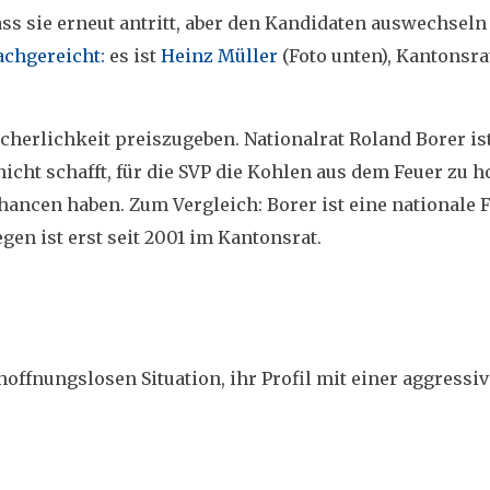
dass sie erneut antritt, aber den Kandidaten auswechseln
achgereicht:
es ist
Heinz Müller
(Foto unten), Kantonsra
ächerlichkeit preiszugeben. Nationalrat Roland Borer ist
icht schafft, für die SVP die Kohlen aus dem Feuer zu h
ncen haben. Zum Vergleich: Borer ist eine nationale Fi
egen ist erst seit 2001 im Kantonsrat.
 hoffnungslosen Situation, ihr Profil mit einer aggressi