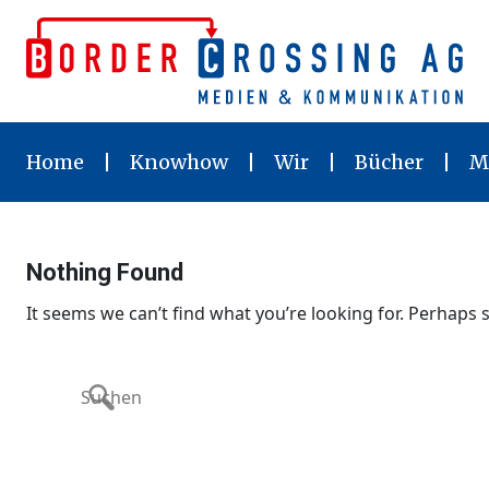
Skip
to
content
Home
Knowhow
Wir
Bücher
M
Nothing Found
It seems we can’t find what you’re looking for. Perhaps 
Search
for: