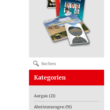
Search
for:
Kategorien
Aargau
(21)
Abstimmungen
(91)