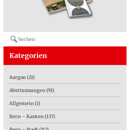
Search
for:
Kategorien
Aargau
(21)
Abstimmungen
(91)
Allgemein
(1)
Bern – Kanton
(137)
Bern – Stadt
(112)