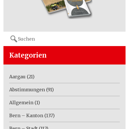
Search
for:
Kategorien
Aargau
(21)
Abstimmungen
(91)
Allgemein
(1)
Bern – Kanton
(137)
Bern – Stadt
(112)