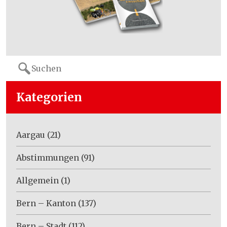
Search
for:
Kategorien
Aargau
(21)
Abstimmungen
(91)
Allgemein
(1)
Bern – Kanton
(137)
Bern – Stadt
(112)