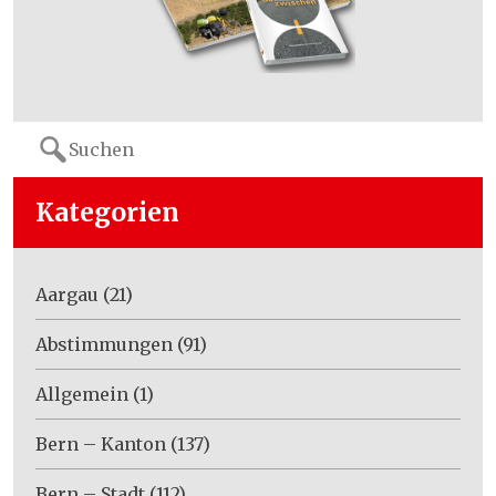
Search
for:
Kategorien
Aargau
(21)
Abstimmungen
(91)
Allgemein
(1)
Bern – Kanton
(137)
Bern – Stadt
(112)