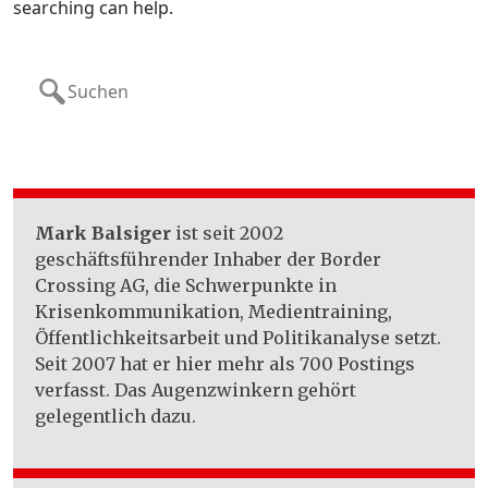
searching can help.
Search
for:
Mark Balsiger
ist seit 2002
geschäftsführender Inhaber der Border
Crossing AG, die Schwerpunkte in
Krisenkommunikation, Medientraining,
Öffentlichkeitsarbeit und Politikanalyse setzt.
Seit 2007 hat er hier mehr als 700 Postings
verfasst. Das Augenzwinkern gehört
gelegentlich dazu.