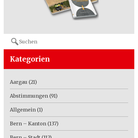
Search
for:
Kategorien
Aargau
(21)
Abstimmungen
(91)
Allgemein
(1)
Bern – Kanton
(137)
Bern – Stadt
(112)