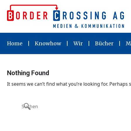
Skip
to
content
Home
Knowhow
Wir
Bücher
M
Nothing Found
It seems we can’t find what you’re looking for. Perhaps 
Search
for: