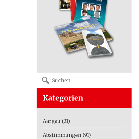
Search
for:
Kategorien
Aargau
(21)
Abstimmungen
(91)