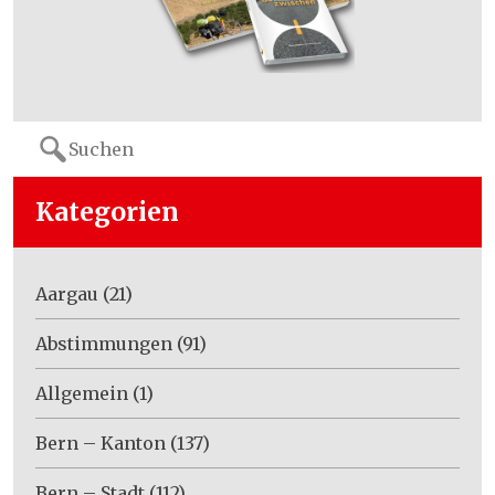
Search
for:
Kategorien
Aargau
(21)
Abstimmungen
(91)
Allgemein
(1)
Bern – Kanton
(137)
Bern – Stadt
(112)