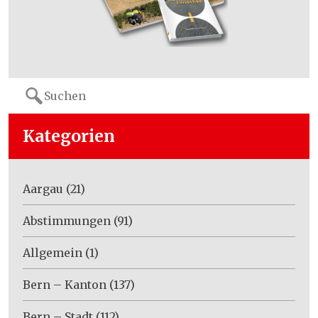
Search
for:
Kategorien
Aargau
(21)
Abstimmungen
(91)
Allgemein
(1)
Bern – Kanton
(137)
Bern – Stadt
(112)