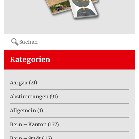
Search
for:
Kategorien
Aargau
(21)
Abstimmungen
(91)
Allgemein
(1)
Bern – Kanton
(137)
Bern – Stadt
(112)