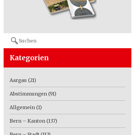
Search
for:
Kategorien
Aargau
(21)
Abstimmungen
(91)
Allgemein
(1)
Bern – Kanton
(137)
Bern – Stadt
(112)