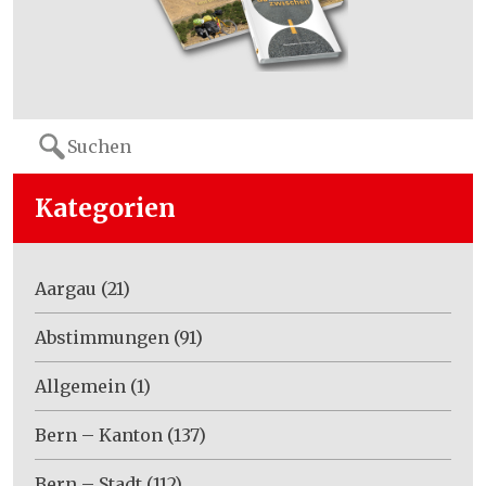
Search
for:
Kategorien
Aargau
(21)
Abstimmungen
(91)
Allgemein
(1)
Bern – Kanton
(137)
Bern – Stadt
(112)