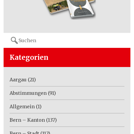
Search
for:
Kategorien
Aargau
(21)
Abstimmungen
(91)
Allgemein
(1)
Bern – Kanton
(137)
Bern – Stadt
(112)