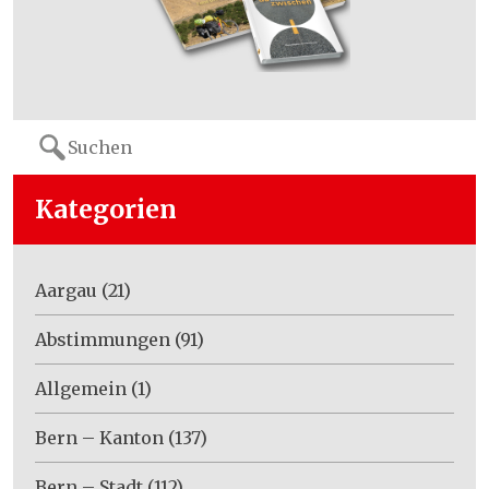
Search
for:
Kategorien
Aargau
(21)
Abstimmungen
(91)
Allgemein
(1)
Bern – Kanton
(137)
Bern – Stadt
(112)