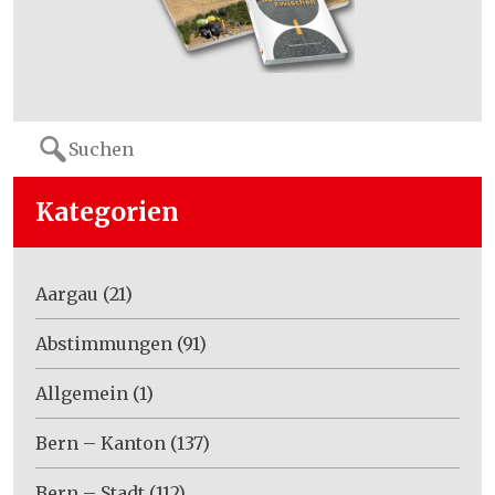
Search
for:
Kategorien
Aargau
(21)
Abstimmungen
(91)
Allgemein
(1)
Bern – Kanton
(137)
Bern – Stadt
(112)