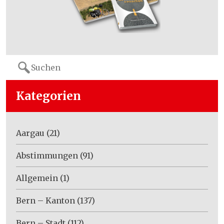
Search
for:
Kategorien
Aargau
(21)
Abstimmungen
(91)
Allgemein
(1)
Bern – Kanton
(137)
Bern – Stadt
(112)