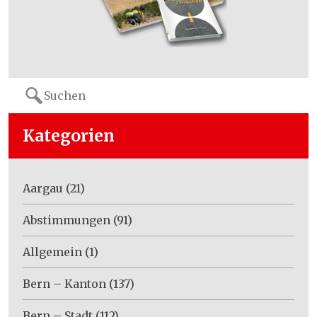
Search
for:
Kategorien
Aargau
(21)
Abstimmungen
(91)
Allgemein
(1)
Bern – Kanton
(137)
Bern – Stadt
(112)