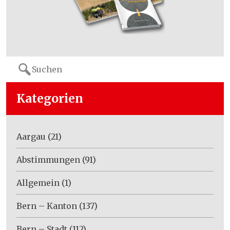
Search
for:
Kategorien
Aargau
(21)
Abstimmungen
(91)
Allgemein
(1)
Bern – Kanton
(137)
Bern – Stadt
(112)