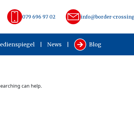
079 696 97 02
info@border-crossing
edienspiegel
News
Blog
searching can help.