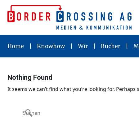
Skip
to
content
Home
Knowhow
Wir
Bücher
M
Nothing Found
It seems we can’t find what you’re looking for. Perhaps 
Search
for: