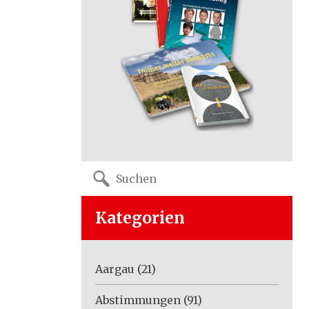
Search
for:
Kategorien
Aargau
(21)
Abstimmungen
(91)