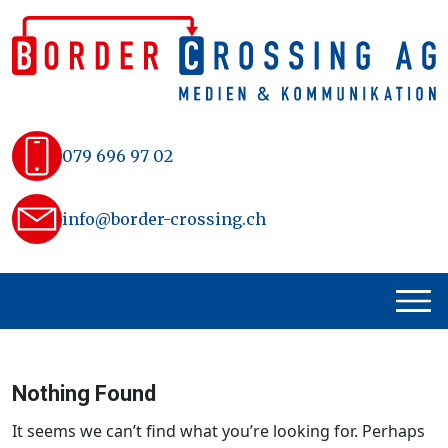
Skip
to
content
079 696 97 02
info@border-crossing.ch
Nothing Found
It seems we can’t find what you’re looking for. Perhaps