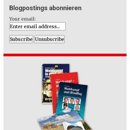
Blogpostings abonnieren
Your email: