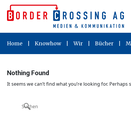
Skip
to
content
Home
Knowhow
Wir
Bücher
M
Nothing Found
It seems we can’t find what you’re looking for. Perhaps 
Search
for: