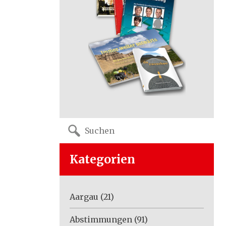
Search
for:
Kategorien
Aargau
(21)
Abstimmungen
(91)