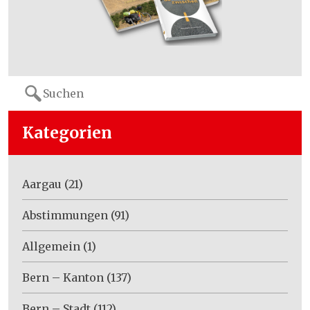
Search
for:
Kategorien
Aargau
(21)
Abstimmungen
(91)
Allgemein
(1)
Bern – Kanton
(137)
Bern – Stadt
(112)