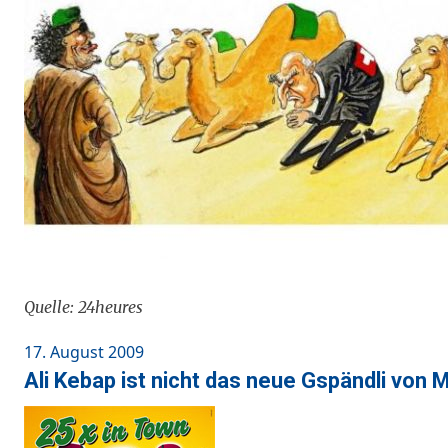
Quelle: 24heures
Posted
17. August 2009
on
Ali Kebap ist nicht das neue Gspändli von