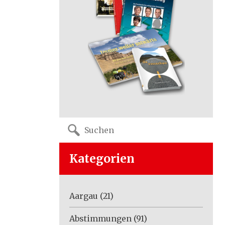
Search
for:
Kategorien
Aargau
(21)
Abstimmungen
(91)