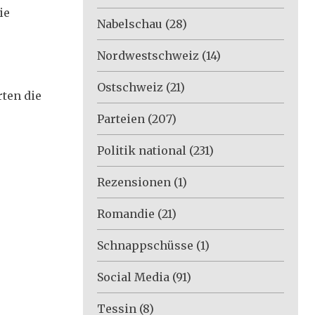
ie
Nabelschau
(28)
Nordwestschweiz
(14)
Ostschweiz
(21)
rten die
Parteien
(207)
Politik national
(231)
Rezensionen
(1)
Romandie
(21)
Schnappschüsse
(1)
Social Media
(91)
Tessin
(8)