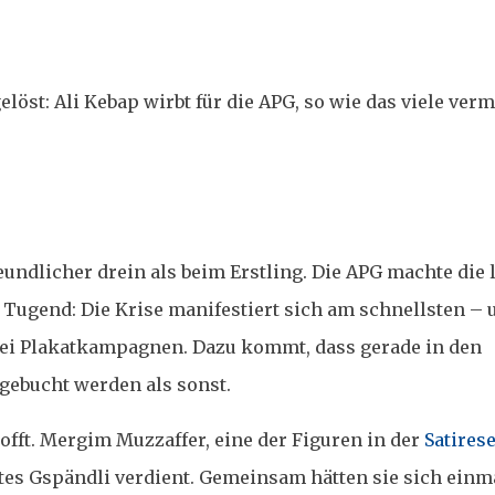
elöst: Ali Kebap wirbt für die APG, so wie das viele verm
eundlicher drein als beim Erstling. Die APG machte die 
Tugend: Die Krise manifestiert sich am schnellsten –
bei Plakatkampagnen. Dazu kommt, dass gerade in den
gebucht werden als sonst.
offt. Mergim Muzzaffer, eine der Figuren in der
Satires
ettes Gspändli verdient. Gemeinsam hätten sie sich einm