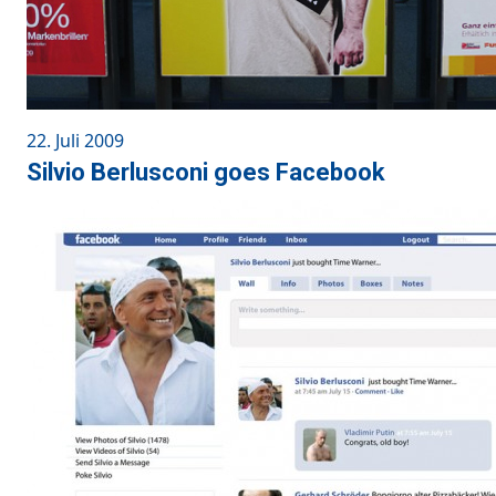
Posted
22. Juli 2009
on
Silvio Berlusconi goes Facebook