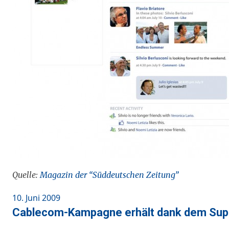
Quelle:
Magazin der “Süddeutschen Zeitung”
Posted
10. Juni 2009
on
Cablecom-Kampagne erhält dank dem Suppo