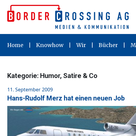
Skip
to
content
Home
Knowhow
Wir
Bücher
M
Kategorie:
Humor, Satire & Co
Posted
11. September 2009
on
Hans-Rudolf Merz hat einen neuen Job