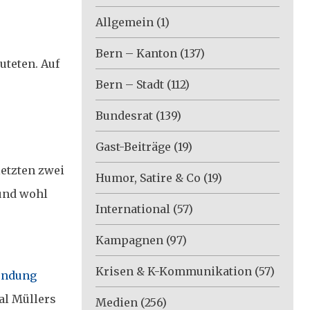
Allgemein
(1)
Bern – Kanton
(137)
uteten. Auf
Bern – Stadt
(112)
Bundesrat
(139)
Gast-Beiträge
(19)
letzten zwei
Humor, Satire & Co
(19)
 und wohl
International
(57)
Kampagnen
(97)
Krisen & K-Kommunikation
(57)
endung
al Müllers
Medien
(256)