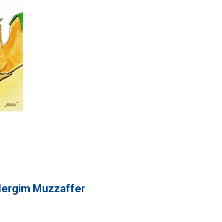
 Mergim Muzzaffer