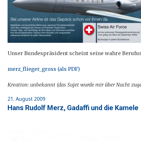
Unser Bundespräsident scheint seine wahre Berufu
merz_flieger_gross (als PDF)
Kreation: unbekannt (das Sujet wurde mir über Nacht zuge
Posted
21. August 2009
on
Hans Rudolf Merz, Gadaffi und die Kamele