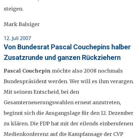
steigen.
Mark Balsiger
Posted
12. Juli 2007
on
Von Bundesrat Pascal Couchepins halber
Zusatzrunde und ganzen Rückziehern
Pascal Couchepin
möchte also 2008 nochmals
Bundespräsident werden. Wer will es ihm verargen.
Mit seinem Entscheid, bei den
Gesamterneuerungswahlen erneut anzutreten,
beginnt sich die Ausgangslage für den 12. Dezember
zu klären. Die FDP hat mit der eilends einberufenen
Medienkonferenz auf die Kampfansage der CVP