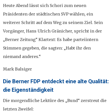
Heute Abend lässt sich Schori zum neuen
Präsidenten der städtischen SVP wählen, ein
weiterer Schritt auf dem Weg zu seinem Ziel. Sein
Vorgänger, Hans Ulrich Gränicher, spricht in der
„Berner Zeitung“ Klartext: Es habe parteiintern
Stimmen gegeben, die sagten: „Habt ihr den
niemand anderes.“
Mark Balsiger
Posted
Die Berner FDP entdeckt eine alte Qualität:
on
die Eigenständigkeit
Die morgendliche Lektüre des „Bund“ zerstreut die
letzten Zweifel: