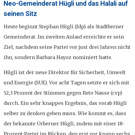
on
Neo-Gemeinderat Hügli und das Halali auf
seinen Sitz
Heute beginnt Stephan Hügli (fdp) als Stadtberner
Gemeinderat. Im zweiten Anlauf erreichte er sein
Ziel, nachdem seine Partei vor just drei Jahren nicht
ihn, sondern Barbara Hayoz nominiert hatte.
Hügli ist der neue Direktor für Sicherheit, Umwelt
und Energie (SUE). Vor acht Tagen setzte er sich mit
52,3 Prozent der Stimmen gegen Reto Nause (cvp)
durch. Ein sehr knappes Ergebnis, das vorab Hügli
selber zu denken geben muss. Wie kommt es, dass
der bekannte Urberner Hügli, zudem mit einer 18-
Prozent-Partei im Rücken, den erst vor knapp sechs