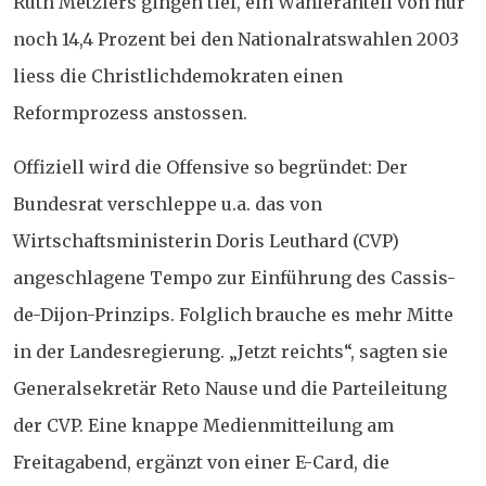
Ruth Metzlers gingen tief, ein Wähleranteil von nur
noch 14,4 Prozent bei den Nationalratswahlen 2003
liess die Christlichdemokraten einen
Reformprozess anstossen.
Offiziell wird die Offensive so begründet: Der
Bundesrat verschleppe u.a. das von
Wirtschaftsministerin Doris Leuthard (CVP)
angeschlagene Tempo zur Einführung des Cassis-
de-Dijon-Prinzips. Folglich brauche es mehr Mitte
in der Landesregierung. „Jetzt reichts“, sagten sie
Generalsekretär Reto Nause und die Parteileitung
der CVP. Eine knappe Medienmitteilung am
Freitagabend, ergänzt von einer E-Card, die