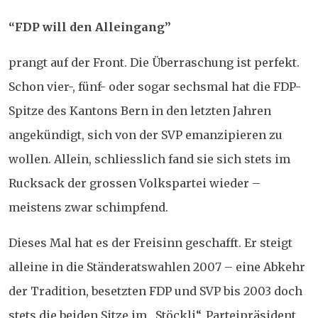
“FDP will den Alleingang”
prangt auf der Front. Die Überraschung ist perfekt.
Schon vier-, fünf- oder sogar sechsmal hat die FDP-
Spitze des Kantons Bern in den letzten Jahren
angekündigt, sich von der SVP emanzipieren zu
wollen. Allein, schliesslich fand sie sich stets im
Rucksack der grossen Volkspartei wieder –
meistens zwar schimpfend.
Dieses Mal hat es der Freisinn geschafft. Er steigt
alleine in die Ständeratswahlen 2007 – eine Abkehr
der Tradition, besetzten FDP und SVP bis 2003 doch
stets die beiden Sitze im „Stöckli“. Parteipräsident