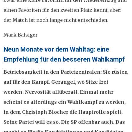
zwar eine klare Favoritin für den Wiedereinzug und
einen Favoriten für den zweiten Platz kennt, aber:
der Match ist noch lange nicht entschieden.
Mark Balsiger
Posted
Neun Monate vor dem Wahltag: eine
on
Empfehlung für den besseren Wahlkampf
Betriebsamkeit in den Parteizentralen: Sie rüsten
auf für den Kampf. Gerangel, wo Sitze frei
werden. Nervosität allüberall. Einmal mehr
scheint es allerdings ein Wahlkampf zu werden,
in dem Christoph Blocher die Hauptrolle spielt.
Seine Partei will es so. Die SP offenbar auch. Das