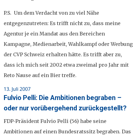
P.S. Um dem Verdacht von zu viel Nähe
entgegenzutreten: Es trifft nicht zu, dass meine
Agentur je ein Mandat aus den Bereichen
Kampagne, Medienarbeit, Wahlkampf oder Werbung
der CVP Schweiz erhalten hätte. Es trifft aber zu,
dass ich mich seit 2002 etwa zweimal pro Jahr mit
Reto Nause auf ein Bier treffe.
Posted
13. Juli 2007
on
Fulvio Pelli: Die Ambitionen begraben –
oder nur vorübergehend zurückgestellt?
FDP-Präsident Fulvio Pelli (56) habe seine
Ambitionen auf einen Bundesratssitz begraben. Das