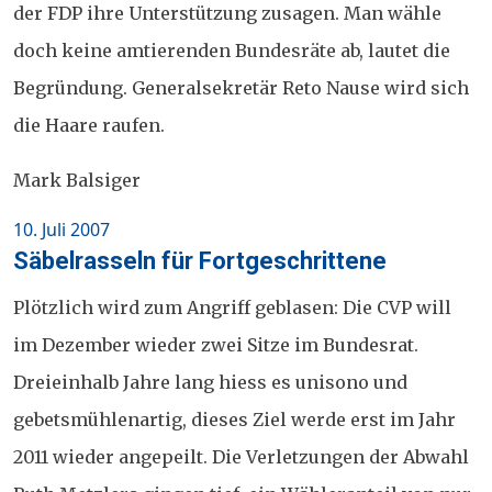
der FDP ihre Unterstützung zusagen. Man wähle
doch keine amtierenden Bundesräte ab, lautet die
Begründung. Generalsekretär Reto Nause wird sich
die Haare raufen.
Mark Balsiger
Posted
10. Juli 2007
on
Säbelrasseln für Fortgeschrittene
Plötzlich wird zum Angriff geblasen: Die CVP will
im Dezember wieder zwei Sitze im Bundesrat.
Dreieinhalb Jahre lang hiess es unisono und
gebetsmühlenartig, dieses Ziel werde erst im Jahr
2011 wieder angepeilt. Die Verletzungen der Abwahl