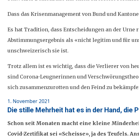
Dass das Krisenmanagement von Bund und Kantonen k
Es hat Tradition, dass Entscheidungen an der Urne 
Abstimmungsergebnis als «nicht legitim und für uns
unschweizerisch sie ist.
Trotz allem ist es wichtig, dass die Verlierer von h
sind Corona-Leugnerinnen und Verschwörungstheoret
sich zusammenzurotten und den Feind zu bekämpfen.
Posted
1. November 2021
on
Die stille Mehrheit hat es in der Hand, di
Schon seit Monaten macht eine kleine Minderheit 
Covid-Zertifikat sei «Scheisse», ja des Teufels.
Ans