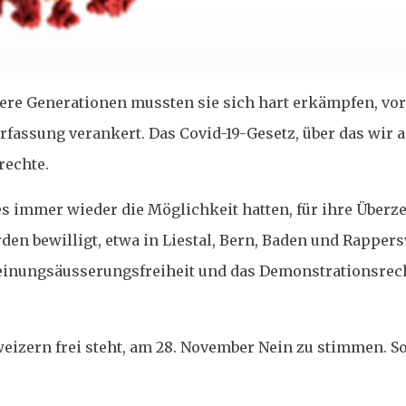
ere Generationen mussten sie sich hart erkämpfen, vor
erfassung verankert. Das Covid-19-Gesetz, über das wir 
rechte.
zes immer wieder die Möglichkeit hatten, für ihre Über
en bewilligt, etwa in Liestal, Bern, Baden und Rappersw
 Meinungsäusserungsfreiheit und das Demonstrationsrec
eizern frei steht, am 28. November Nein zu stimmen. S