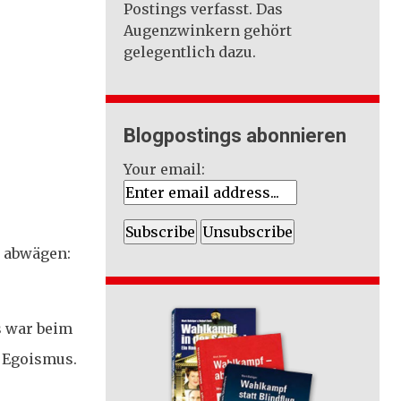
Postings verfasst. Das
Augenzwinkern gehört
gelegentlich dazu.
Blogpostings abonnieren
Your email:
e abwägen:
s war beim
m Egoismus.