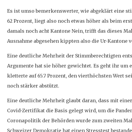
Es ist umso bemerkenswerter, wie abgeklärt eine sti
62 Prozent, liegt also noch etwas höher als beim ers
damals noch acht Kantone Nein, trifft das dieses M
Ausnahme abgesehen kippten also die Ur-Kantone v
Eine deutliche Mehrheit der Stimmberechtigten entsc
Argumente hat sie höher gewichtet. Es geht ihr um
kletterte auf 65.7 Prozent, den vierthöchsten Wert s
noch stärker abstützt.
Eine deutliche Mehrheit glaubt daran, dass mit ein
Covid-Zertifikat die Basis gelegt wird, um die Pand
Coronapolitik der Behörden wurde zum zweiten Mal 
Schweizer Demokratie hat einen Stresstest bestande