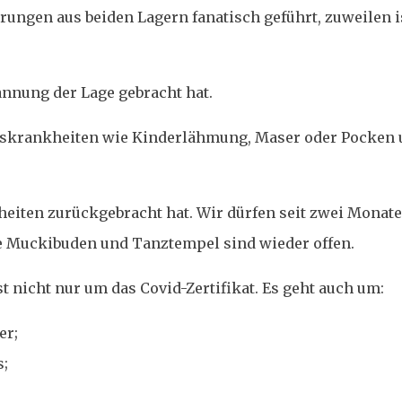
ungen aus beiden Lagern fanatisch geführt, zuweilen i
annung der Lage gebracht hat.
onskrankheiten wie Kinderlähmung, Maser oder Pocken 
eiheiten zurückgebracht hat. Wir dürfen seit zwei Monat
ie Muckibuden und Tanztempel sind wieder offen.
 nicht nur um das Covid-Zertifikat. Es geht auch um:
er;
s;