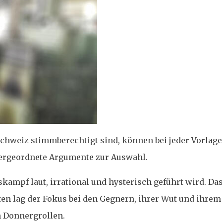
 Schweiz stimmberechtigt sind, können bei jeder Vorlag
übergeordnete Argumente zur Auswahl.
ampf laut, irrational und hysterisch geführt wird. Da
en lag der Fokus bei den Gegnern, ihrer Wut und ihre
n Donnergrollen.