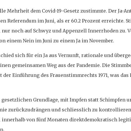
lle Mehrheit dem Covid-19-Gesetz zustimmte. Der Ja-Ant
ten Referendum im Juni, als er 60.2 Prozent erreichte. 
al nur noch auf Schwyz und Appenzell Innerrhoden zu. V
on einem Nein im Juni zu einem Ja im November.
hied sich für ein Ja aus Vernunft, rationale und überg
 einen gemeinsamen Weg aus der Pandemie. Die Stimmbe
eit der Einführung des Frauenstimmrechts 1971, was das 
er gesetzlichen Grundlage, mit Impfen statt Schimpfen 
emie zurückzudrängen und schliesslich zu kontrollieren
innerhalb von fünf Monaten direktdemokratisch legiti
n.