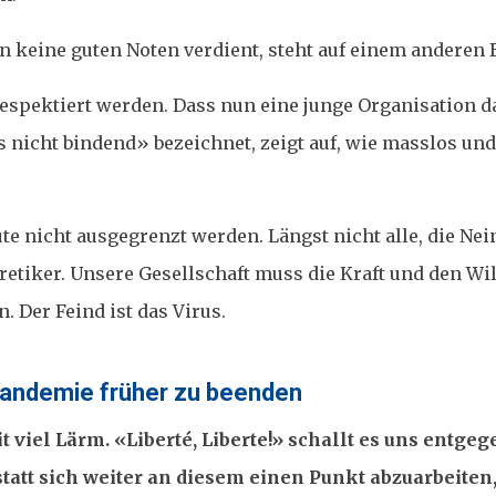
eine guten Noten verdient, steht auf einem anderen Bl
respektiert werden. Dass nun eine junge Organisation d
 nicht bindend» bezeichnet, zeigt auf, wie masslos und
eute nicht ausgegrenzt werden. Längst nicht alle, die Ne
iker. Unsere Gesellschaft muss die Kraft und den Wil
 Der Feind ist das Virus.
e Pandemie früher zu beenden
viel Lärm. «Liberté, Liberte!» schallt es uns entgeg
tatt sich weiter an diesem einen Punkt abzuarbeiten,