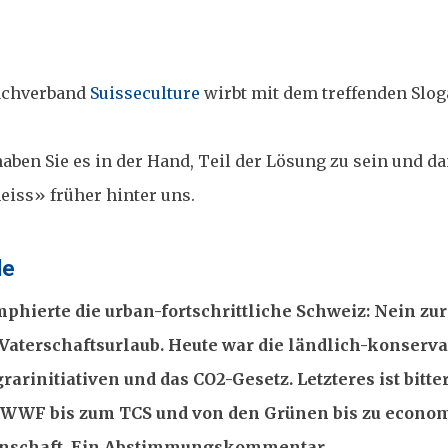
Dachverband
Suisseculture
wirbt mit dem treffenden Slog
aben Sie es in der Hand, Teil der Lösung zu sein und da
eiss» früher hinter uns.
de
phierte die urban-fortschrittliche Schweiz: Nein zur
Vaterschaftsurlaub. Heute war die ländlich-konserva
arinitiativen und das CO2-Gesetz. Letzteres ist bitte
vom WWF bis zum TCS und von den Grünen bis zu econo
idenschaft. Ein Abstimmungskommentar.