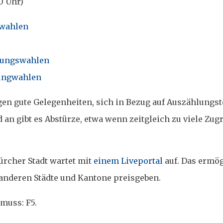
0 Uhr)
gwahlen
rungswahlen
rungwahlen
en gute Gelegenheiten, sich in Bezug auf Auszählung
 an gibt es Abstürze, etwa wenn zeitgleich zu viele Zugr
Zürcher Stadt wartet mit
einem Liveportal
auf. Das ermög
 anderen Städte und Kantone preisgeben.
muss: F5.