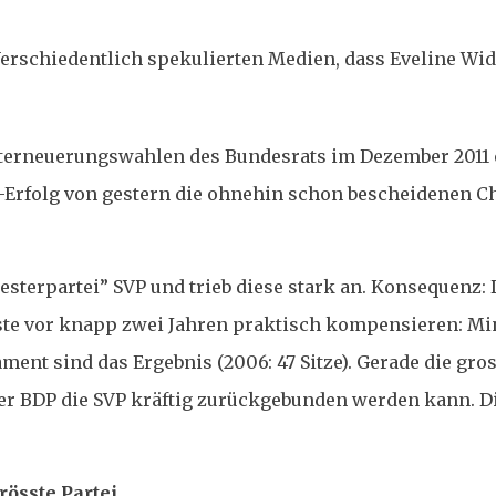
erschiedentlich spekulierten Medien, dass Eveline Wi
terneuerungswahlen des Bundesrats im Dezember 2011 
-Erfolg von gestern die ohnehin schon bescheidenen 
esterpartei” SVP und trieb diese stark an. Konsequenz: 
ste vor knapp zwei Jahren praktisch kompensieren: Mi
ent sind das Ergebnis (2006: 47 Sitze). Gerade die gros
er BDP die SVP kräftig zurückgebunden werden kann. D
rösste Partei