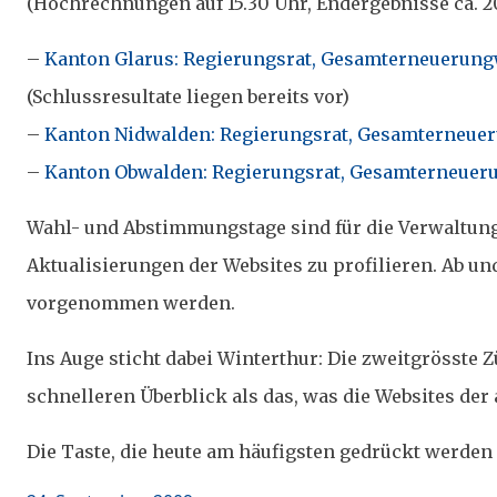
(Hochrechnungen auf 15.30 Uhr, Endergebnisse ca. 2
–
Kanton Glarus: Regierungsrat, Gesamterneuerun
(Schlussresultate liegen bereits vor)
–
Kanton Nidwalden: Regierungsrat, Gesamterneue
–
Kanton Obwalden: Regierungsrat, Gesamterneue
Wahl- und Abstimmungstage sind für die Verwaltung
Aktualisierungen der Websites zu profilieren. Ab und
vorgenommen werden.
Ins Auge sticht dabei Winterthur: Die zweitgrösste 
schnelleren Überblick als das, was die Websites der
Die Taste, die heute am häufigsten gedrückt werden 