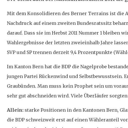
Mit dem Konsolidieren des Berner Terrains ist die A
Nachdruck auf einem zweiten Bundesratssitz beharre
darauf. Dass sie im Herbst 2011 Nummer 1 bleiben w
Wahlergebnisse der letzten zweieinhalb Jahre lassen
SVP und SP trennen derzeit 9,4 Prozentpunkte (Wähle
Im Kanton Bern hat die BDP die Nagelprobe bestande
jungen Partei Rückenwind und Selbstbewusstsein. En
Graubünden. Man muss kein Prophet sein um vorausz
sehr gut abschneiden wird. Viele Überläufer sorgten
Allein:
starke Positionen in den Kantonen Bern, Gl
die BDP schweizweit erst auf einen Wähleranteil v