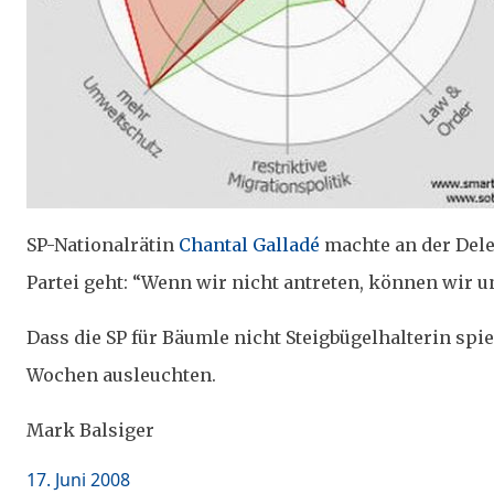
SP-Nationalrätin
Chantal Galladé
machte an der Del
Partei geht: “Wenn wir nicht antreten, können wir u
Dass die SP für Bäumle nicht Steigbügelhalterin spiel
Wochen ausleuchten.
Mark Balsiger
Posted
17. Juni 2008