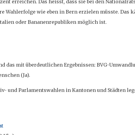
zent erreichen. Das heisst, dass sie bei den Nationalra
re Wahlerfolge wie eben in Bern erzielen müsste. Das
Italien oder Bananenrepubliken möglich ist.
, und das mit überdeutlichen Ergebnissen: BVG-Umwandl
enschen (Ja).
iv- und Parlamentswahlen in Kantonen und Städten leg
at