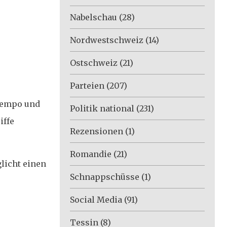
Nabelschau
(28)
Nordwestschweiz
(14)
Ostschweiz
(21)
Parteien
(207)
stempo und
Politik national
(231)
iffe
Rezensionen
(1)
Romandie
(21)
licht einen
Schnappschüsse
(1)
Social Media
(91)
Tessin
(8)