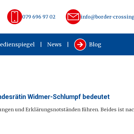
079 696 97 02
info@border-crossing
edienspiegel
News
Blog
undesrätin Widmer-Schlumpf bedeutet
ngen und Erklärungsnotständen führen. Beides ist na