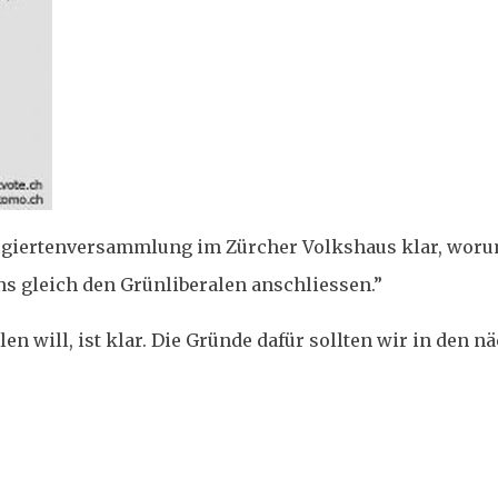
egiertenversammlung im Zürcher Volkshaus klar, woru
ns gleich den Grünliberalen anschliessen.”
en will, ist klar. Die Gründe dafür sollten wir in den n